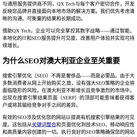
与通用服务提供商不同，QX Tech与每个客户密切合作，开发
反映您品牌并直接面向本地市场的解决方案。我们优先考虑清
晰的沟通、可衡量的结果和长期成功。
借助QX Tech，企业可以完全掌控其数字战略——通过智能、
本地化的IT和SEO服务提升可见度、改善用户体验并实现可持
续增长。
为什么SEO对澳大利亚企业至关重要
搜索引擎优化（SEO）不再是奢侈品——而是必需品。由于大
多数消费者从网上开始购买之旅，没有强大SEO策略的企业将
面临隐形的风险。在澳大利亚不断增长且竞争激烈的市场中，
出现在搜索引擎结果页面（SERP）的顶部可能意味着获得客
户或将其输给竞争对手之间的差异。
有效的SEO涉及优化您的网站以提高有机搜索引擎结果的可见
度。这包括从
关键词整合
和页面优化到技术SEO、移动响应性
和高质量内容创建的一切。执行良好的SEO策略确保您的网站