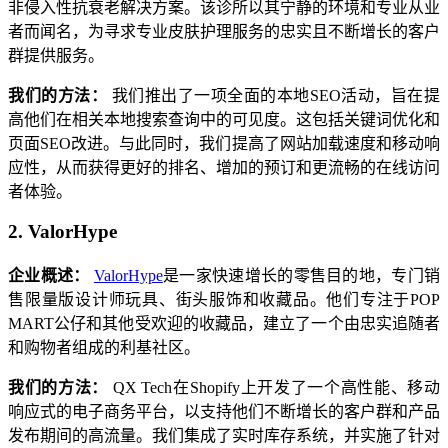
非侵入性抗衰老解决方案。该诊所以其宁静的环境和专业从业
者而闻名，为寻求专业皮肤护理服务的忠实且不断增长的客户
群提供服务。
我们的方法：
我们推出了一项全面的本地SEO活动，旨在提
高他们在相关本地搜索查询中的可见度。这包括关键词优化和
页面SEO改进。与此同时，我们提高了网站加载速度和移动响
应性，从而获得更好的排名、增加的预订和更流畅的在线访问
者体验。
2. ValorHype
企业概述：
ValorHype
是一家快速增长的零售目的地，专门销
售限量版设计师玩具、街头服饰和收藏品。他们专注于POP
MART公仔和其他受欢迎的收藏品，建立了一个由忠实追随者
和购物者组成的利基社区。
我们的方法：
QX Tech在Shopify上开发了一个高性能、移动
响应式的电子商务平台，以支持他们不断增长的客户群和产品
发布期间的高流量。我们集成了实时库存系统，并实施了针对