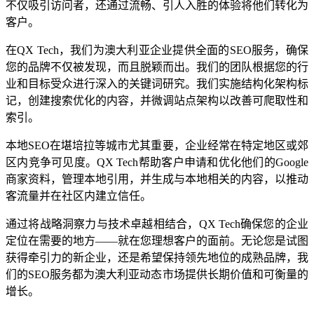
不仅吸引访问者，还通过流畅、引人入胜的体验将他们转化为
客户。
在QX Tech，我们为澳大利亚企业提供全面的SEO服务，确保
您的品牌不仅被发现，而且脱颖而出。我们的团队根据您的行
业和目标受众进行深入的关键词研究。我们实施结构化架构标
记，创建搜索优化的内容，并微调站点架构以改善可爬取性和
索引。
本地SEO在堪培拉等城市尤其重要，企业经常在特定地区或郊
区内竞争可见度。QX Tech帮助客户申请和优化他们的Google
商家资料，管理本地引用，并生成与本地相关的内容，以推动
客流量并在社区内建立信任。
通过将战略洞察力与技术卓越相结合，QX Tech确保您的企业
定位在需要的地方——就在您理想客户的面前。无论您是试图
获得牵引力的新企业，还是希望保持领先地位的成熟品牌，我
们的SEO服务都为澳大利亚动态市场提供长期价值和可衡量的
增长。