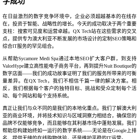
字成功
在日益激烈的数字竞争环境中，企业必须超越基本的在线存
在，投资于智能、战略性的增长。今天的成功取决于两个重要
支柱：搜索可见度和运营卓越。QX Tech站在这些需求的交叉
点，提供专为澳大利亚不断发展的市场设计的定制SEO策略和
综合IT服务的罕见组合。
从帮助Sycamore Medi Spa通过本地SEO扩大客户群，到支持
ValorHype建立高性能电子商务平台，再到提升Nuit Boutique的
数字店面——我们的成功故事证明了我们的服务所带来的可衡
量差异。在QX Tech，我们不相信千篇一律的解决方案。相
反，我们根据每个客户的独特目标、挑战和受众定制每个活
动、每个网站和每个支持系统。
真正让我们与众不同的是我们的本地化重点。我们了解澳大利
亚的商业环境，并将技术知识与区域洞察力相结合，确保您的
品牌不仅能够竞争，而且能够在其利基市场中蓬勃发展。我们
帮助您构建始终如一运行的数字系统——无论是在Google上排
名、提供无缝的在线购物体验，还是维护平稳的IT运营。