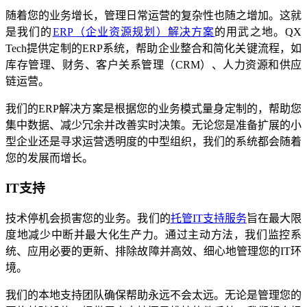
随着您的业务增长，管理日常运营的复杂性也随之增加。这就
是我们的
ERP（企业资源规划）解决方案
的用武之地。QX
Tech提供定制的ERP系统，帮助企业整合和简化关键流程，如
库存管理、财务、客户关系管理（CRM）、人力资源和供应
链运营。
我们的ERP解决方案是根据您的业务模式量身定制的，帮助您
集中数据、减少冗余并改善实时决策。无论您是准备扩展的小
型企业还是寻求运营透明度的中型组织，我们的系统都会随着
您的发展而增长。
IT支持
技术停机会损害您的业务。我们的
托管IT支持服务
旨在最大限
度地减少中断并最大化生产力。通过主动方法，我们监控系
统、应用必要的更新、排除故障并高效、细心地管理您的IT环
境。
我们的本地支持团队确保帮助永远不会太远。无论是管理您的