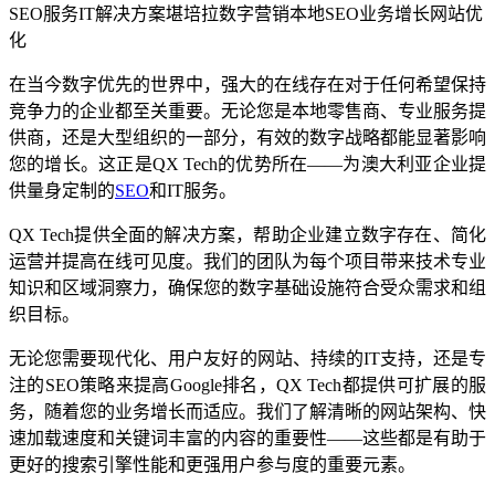
SEO服务
IT解决方案
堪培拉
数字营销
本地SEO
业务增长
网站优
化
在当今数字优先的世界中，强大的在线存在对于任何希望保持
竞争力的企业都至关重要。无论您是本地零售商、专业服务提
供商，还是大型组织的一部分，有效的数字战略都能显著影响
您的增长。这正是QX Tech的优势所在——为澳大利亚企业提
供量身定制的
SEO
和IT服务。
QX Tech提供全面的解决方案，帮助企业建立数字存在、简化
运营并提高在线可见度。我们的团队为每个项目带来技术专业
知识和区域洞察力，确保您的数字基础设施符合受众需求和组
织目标。
无论您需要现代化、用户友好的网站、持续的IT支持，还是专
注的SEO策略来提高Google排名，QX Tech都提供可扩展的服
务，随着您的业务增长而适应。我们了解清晰的网站架构、快
速加载速度和关键词丰富的内容的重要性——这些都是有助于
更好的搜索引擎性能和更强用户参与度的重要元素。