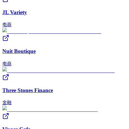
JL Variety
电商
Nuit Boutique
电商
Three Stones Finance
金融