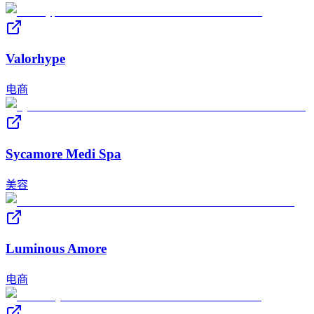
Valorhype
电商
Sycamore Medi Spa
美容
Luminous Amore
电商