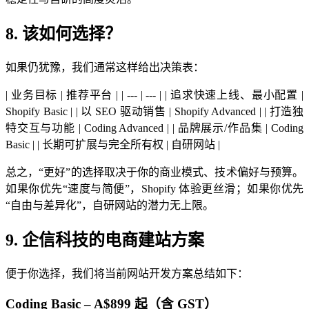
8. 该如何选择？
如果仍犹豫，我们通常这样给出决策表：
| 业务目标 | 推荐平台 | | --- | --- | | 追求快速上线、最小配置 |
Shopify Basic | | 以 SEO 驱动销售 | Shopify Advanced | | 打造独
特交互与功能 | Coding Advanced | | 品牌展示/作品集 | Coding
Basic | | 长期可扩展与完全所有权 | 自研网站 |
总之，“更好”的选择取决于你的商业模式、技术偏好与预算。
如果你优先“速度与简便”，Shopify 体验更丝滑；如果你优先
“自由与差异化”，自研网站的潜力无上限。
9. 企信科技的电商建站方案
便于你选择，我们将当前网站开发方案总结如下：
Coding Basic – A$899 起（含 GST）