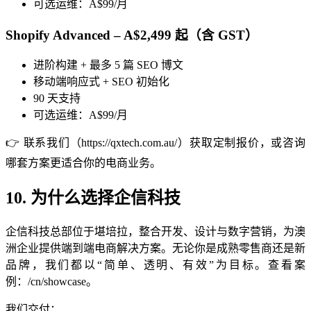
可选运维：A$99/月
Shopify Advanced – A$2,499 起（含 GST）
进阶构建 + 最多 5 篇 SEO 博文
移动端响应式 + SEO 初始化
90 天支持
可选运维：A$99/月
👉 联系我们（https://qxtech.com.au/）获取定制报价，或咨询
哪套方案更适合你的电商业务。
10. 为什么选择企信科技
企信科技总部位于堪培拉，整合开发、设计与数字营销，为澳
洲企业提供端到端电商解决方案。无论你是成熟零售商还是新
品牌，我们都以“简单、透明、有效”为目标。查看案
例：/cn/showcase。
我们交付：