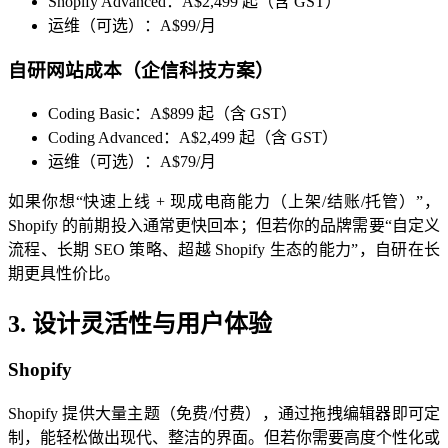
Shopify Advanced：A$2,499 起（含 GST）
运维（可选）：A$99/月
自研网站成本（企信科技方案）
Coding Basic：A$899 起（含 GST）
Coding Advanced：A$2,499 起（含 GST）
运维（可选）：A$79/月
如果你想“快速上线 + 现成电商能力（上架/结账/托管）”，
Shopify 的前期投入通常更快回本；但若你的品牌需要“自定义
流程、长期 SEO 策略、超越 Shopify 生态的能力”，自研在长
期更具性价比。
3. 设计灵活性与用户体验
Shopify
Shopify 提供大量主题（免费/付费），通过拖拽编辑器即可定
制，能轻松做出现代、整洁的界面。但若你需要高度个性化或