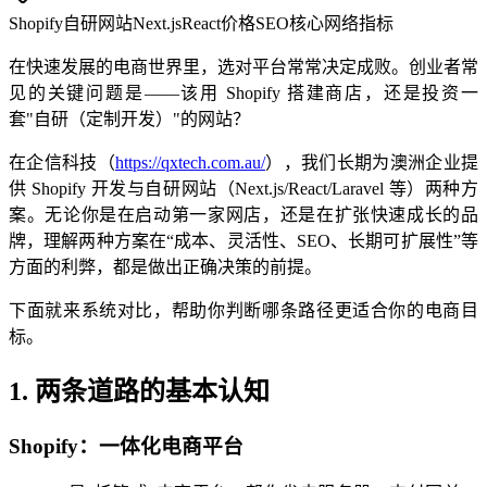
Shopify
自研网站
Next.js
React
价格
SEO
核心网络指标
在快速发展的电商世界里，选对平台常常决定成败。创业者常
见的关键问题是——该用 Shopify 搭建商店，还是投资一
套"自研（定制开发）"的网站？
在企信科技（
https://qxtech.com.au/
），我们长期为澳洲企业提
供 Shopify 开发与自研网站（Next.js/React/Laravel 等）两种方
案。无论你是在启动第一家网店，还是在扩张快速成长的品
牌，理解两种方案在“成本、灵活性、SEO、长期可扩展性”等
方面的利弊，都是做出正确决策的前提。
下面就来系统对比，帮助你判断哪条路径更适合你的电商目
标。
1. 两条道路的基本认知
Shopify：一体化电商平台