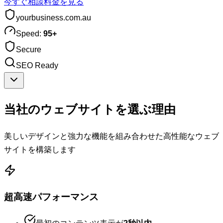
今すぐ相談
料金を見る
yourbusiness.com.au
Speed:
95+
Secure
SEO Ready
当社のウェブサイトを選ぶ理由
美しいデザインと強力な機能を組み合わせた高性能なウェブ
サイトを構築します
超高速パフォーマンス