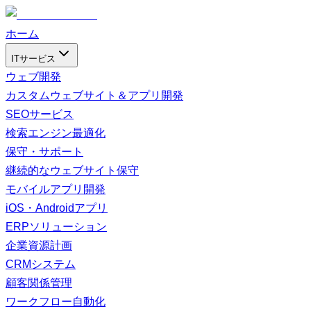
ホーム
ITサービス
ウェブ開発
カスタムウェブサイト＆アプリ開発
SEOサービス
検索エンジン最適化
保守・サポート
継続的なウェブサイト保守
モバイルアプリ開発
iOS・Androidアプリ
ERPソリューション
企業資源計画
CRMシステム
顧客関係管理
ワークフロー自動化