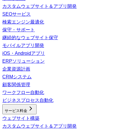
カスタムウェブサイト＆アプリ開発
SEOサービス
検索エンジン最適化
保守・サポート
継続的なウェブサイト保守
モバイルアプリ開発
iOS・Androidアプリ
ERPソリューション
企業資源計画
CRMシステム
顧客関係管理
ワークフロー自動化
ビジネスプロセス自動化
サービス料金
ウェブサイト構築
カスタムウェブサイト＆アプリ開発