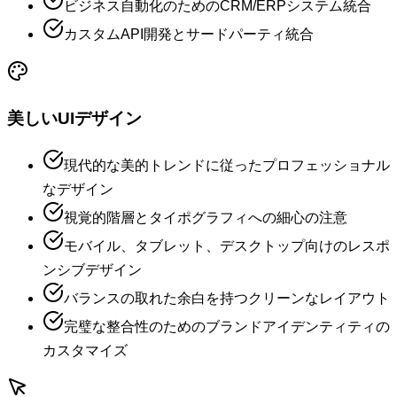
ビジネス自動化のためのCRM/ERPシステム統合
カスタムAPI開発とサードパーティ統合
美しいUIデザイン
現代的な美的トレンドに従ったプロフェッショナル
なデザイン
視覚的階層とタイポグラフィへの細心の注意
モバイル、タブレット、デスクトップ向けのレスポ
ンシブデザイン
バランスの取れた余白を持つクリーンなレイアウト
完璧な整合性のためのブランドアイデンティティの
カスタマイズ