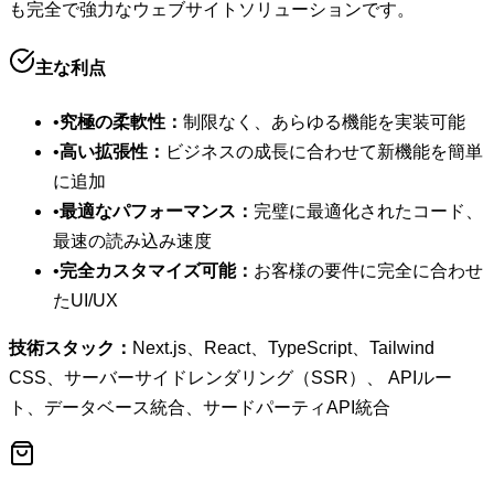
も完全で強力なウェブサイトソリューションです。
主な利点
•
究極の柔軟性：
制限なく、あらゆる機能を実装可能
•
高い拡張性：
ビジネスの成長に合わせて新機能を簡単
に追加
•
最適なパフォーマンス：
完璧に最適化されたコード、
最速の読み込み速度
•
完全カスタマイズ可能：
お客様の要件に完全に合わせ
たUI/UX
技術スタック：
Next.js、React、TypeScript、Tailwind
CSS、サーバーサイドレンダリング（SSR）、 APIルー
ト、データベース統合、サードパーティAPI統合