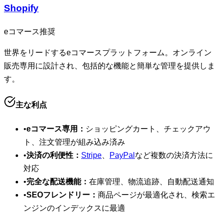
Shopify
eコマース推奨
世界をリードするeコマースプラットフォーム。オンライン
販売専用に設計され、包括的な機能と簡単な管理を提供しま
す。
主な利点
•
eコマース専用：
ショッピングカート、チェックアウ
ト、注文管理が組み込み済み
•
決済の利便性：
Stripe
、
PayPal
など複数の決済方法に
対応
•
完全な配送機能：
在庫管理、物流追跡、自動配送通知
•
SEOフレンドリー：
商品ページが最適化され、検索エ
ンジンのインデックスに最適