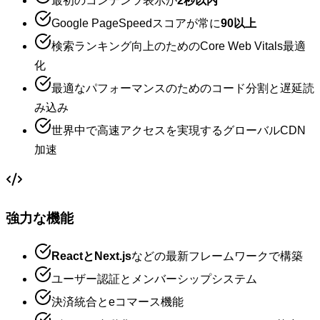
最初のコンテンツ表示が
2秒以内
Google PageSpeedスコアが常に
90以上
検索ランキング向上のためのCore Web Vitals最適
化
最適なパフォーマンスのためのコード分割と遅延読
み込み
世界中で高速アクセスを実現するグローバルCDN
加速
強力な機能
ReactとNext.js
などの最新フレームワークで構築
ユーザー認証とメンバーシップシステム
決済統合とeコマース機能