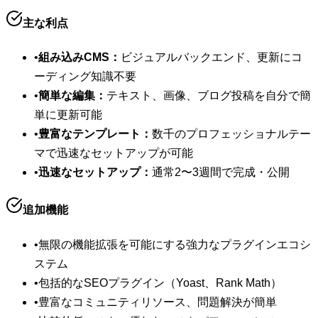
主な利点
•
組み込みCMS：
ビジュアルバックエンド、更新にコ
ーディング知識不要
•
簡単な編集：
テキスト、画像、ブログ投稿を自分で簡
単に更新可能
•
豊富なテンプレート：
数千のプロフェッショナルテー
マで迅速なセットアップが可能
•
迅速なセットアップ：
通常2〜3週間で完成・公開
追加機能
•
無限の機能拡張を可能にする強力なプラグインエコシ
ステム
•
包括的なSEOプラグイン（Yoast、Rank Math）
•
豊富なコミュニティリソース、問題解決が簡単