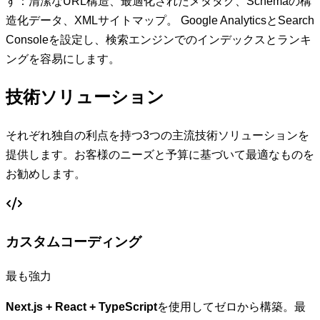
す：清潔なURL構造、最適化されたメタタグ、Schemaの構
造化データ、XMLサイトマップ。 Google AnalyticsとSearch
Consoleを設定し、検索エンジンでのインデックスとランキ
ングを容易にします。
技術ソリューション
それぞれ独自の利点を持つ3つの主流技術ソリューションを
提供します。お客様のニーズと予算に基づいて最適なものを
お勧めします。
カスタムコーディング
最も強力
Next.js + React + TypeScript
を使用してゼロから構築。最