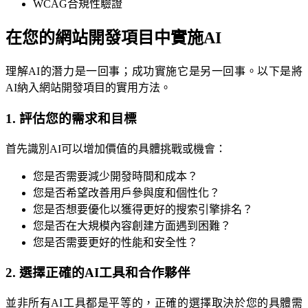
WCAG合規性驗證
在您的網站開發項目中實施AI
理解AI的潛力是一回事；成功實施它是另一回事。以下是將
AI納入網站開發項目的實用方法。
1. 評估您的需求和目標
首先識別AI可以增加價值的具體挑戰或機會：
您是否需要減少開發時間和成本？
您是否希望改善用戶參與度和個性化？
您是否想要優化以獲得更好的搜索引擎排名？
您是否在大規模內容創建方面遇到困難？
您是否需要更好的性能和安全性？
2. 選擇正確的AI工具和合作夥伴
並非所有AI工具都是平等的，正確的選擇取決於您的具體需