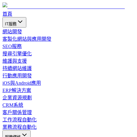
首頁
IT服務
網站開發
客製化網站與應用開發
SEO服務
搜尋引擎優化
維護與支援
持續網站維護
行動應用開發
iOS與Android應用
ERP解決方案
企業資源規劃
CRM系統
客戶關係管理
工作流程自動化
業務流程自動化