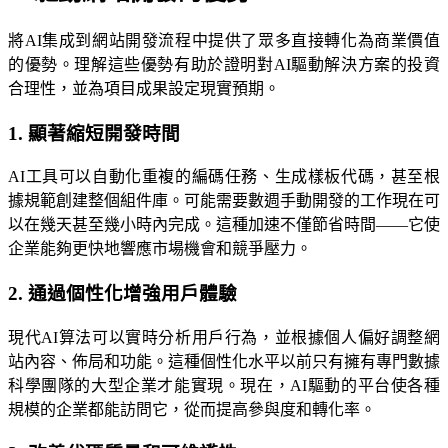
將AI集成到網站開發流程中提供了眾多直接轉化為商業價值
的優勢。理解這些優勢有助於證明對AI驅動解決方案的投資
合理性，並為項目成果設定現實預期。
1. 顯著縮短開發時間
AI工具可以自動化重複的編碼任務、生成樣板代碼，甚至根
據規範創建整個組件庫。可能需要數週手動開發的工作現在可
以在幾天甚至幾小時內完成。這種加速不僅節省時間——它使
企業能夠更快地響應市場機會和競爭壓力。
2. 通過個性化增強用戶體驗
現代AI算法可以實時分析用戶行為，並根據個人偏好調整網
站內容、佈局和功能。這種個性化水平以前只有擁有專門數據
科學團隊的大型企業才能實現。現在，AI驅動的平台使各種
規模的企業都能訪問它，從而提高參與度和轉化率。