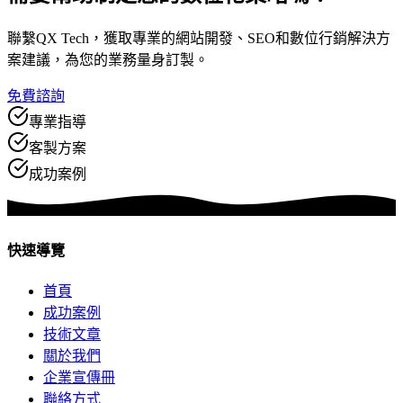
聯繫QX Tech，獲取專業的網站開發、SEO和數位行銷解決方
案建議，為您的業務量身訂製。
免費諮詢
專業指導
客製方案
成功案例
快速導覽
首頁
成功案例
技術文章
關於我們
企業宣傳冊
聯絡方式