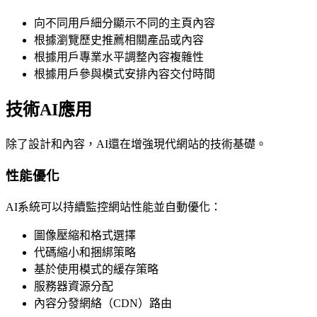
向不同用戶細分顯示不同的主頁內容
根據瀏覽歷史推薦相關產品或內容
根據用戶專業水平調整內容複雜性
根據用戶參與模式安排內容交付時間
技術AI應用
除了設計和內容，AI還在增強現代網站的技術基礎。
性能優化
AI系統可以持續監控網站性能並自動優化：
圖像壓縮和格式選擇
代碼縮小和捆綁策略
基於使用模式的緩存策略
服務器資源分配
內容分發網絡（CDN）路由