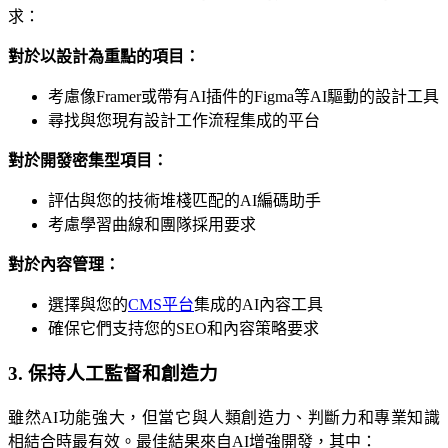
求：
對於以設計為重點的項目：
考慮像Framer或帶有AI插件的Figma等AI驅動的設計工具
尋找與您現有設計工作流程集成的平台
對於開發密集型項目：
評估與您的技術堆棧匹配的AI編碼助手
考慮學習曲線和團隊採用要求
對於內容管理：
選擇與您的
CMS平台
集成的AI內容工具
確保它們支持您的SEO和內容策略要求
3. 保持人工監督和創造力
雖然AI功能強大，但當它與人類創造力、判斷力和專業知識
相結合時最有效。最佳結果來自AI增強開發，其中：