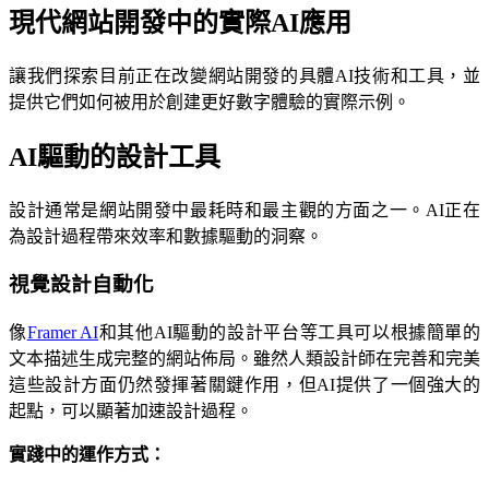
現代網站開發中的實際AI應用
讓我們探索目前正在改變網站開發的具體AI技術和工具，並
提供它們如何被用於創建更好數字體驗的實際示例。
AI驅動的設計工具
設計通常是網站開發中最耗時和最主觀的方面之一。AI正在
為設計過程帶來效率和數據驅動的洞察。
視覺設計自動化
像
Framer AI
和其他AI驅動的設計平台等工具可以根據簡單的
文本描述生成完整的網站佈局。雖然人類設計師在完善和完美
這些設計方面仍然發揮著關鍵作用，但AI提供了一個強大的
起點，可以顯著加速設計過程。
實踐中的運作方式：