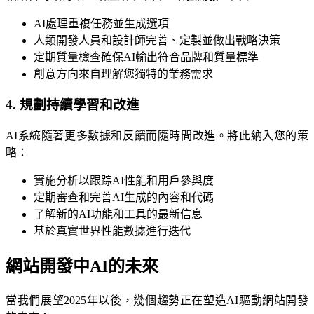
AI處理重複任務並生成選項
人類開發人員和設計師完善、定製並做出戰略決策
定期質量檢查確保AI輸出符合品牌和質量標準
創意方向來自理解您獨特的業務需求
4. 規劃持續學習和改進
AI系統隨著更多數據和反饋而隨時間改進。將此納入您的策
略：
實施分析以跟踪AI性能和用戶參與度
定期審查和完善AI生成的內容和代碼
了解新的AI功能和工具的最新信息
基於真實世界性能數據進行迭代
網站開發中AI的未來
當我們展望2025年以後，幾個趨勢正在塑造AI驅動網站開發