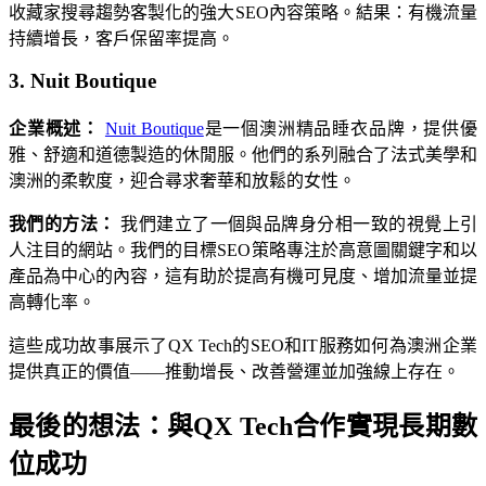
收藏家搜尋趨勢客製化的強大SEO內容策略。結果：有機流量
持續增長，客戶保留率提高。
3. Nuit Boutique
企業概述：
Nuit Boutique
是一個澳洲精品睡衣品牌，提供優
雅、舒適和道德製造的休閒服。他們的系列融合了法式美學和
澳洲的柔軟度，迎合尋求奢華和放鬆的女性。
我們的方法：
我們建立了一個與品牌身分相一致的視覺上引
人注目的網站。我們的目標SEO策略專注於高意圖關鍵字和以
產品為中心的內容，這有助於提高有機可見度、增加流量並提
高轉化率。
這些成功故事展示了QX Tech的SEO和IT服務如何為澳洲企業
提供真正的價值——推動增長、改善營運並加強線上存在。
最後的想法：與QX Tech合作實現長期數
位成功