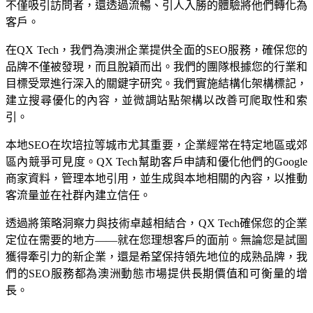
不僅吸引訪問者，還透過流暢、引人入勝的體驗將他們轉化為
客戶。
在QX Tech，我們為澳洲企業提供全面的SEO服務，確保您的
品牌不僅被發現，而且脫穎而出。我們的團隊根據您的行業和
目標受眾進行深入的關鍵字研究。我們實施結構化架構標記，
建立搜尋優化的內容，並微調站點架構以改善可爬取性和索
引。
本地SEO在坎培拉等城市尤其重要，企業經常在特定地區或郊
區內競爭可見度。QX Tech幫助客戶申請和優化他們的Google
商家資料，管理本地引用，並生成與本地相關的內容，以推動
客流量並在社群內建立信任。
透過將策略洞察力與技術卓越相結合，QX Tech確保您的企業
定位在需要的地方——就在您理想客戶的面前。無論您是試圖
獲得牽引力的新企業，還是希望保持領先地位的成熟品牌，我
們的SEO服務都為澳洲動態市場提供長期價值和可衡量的增
長。