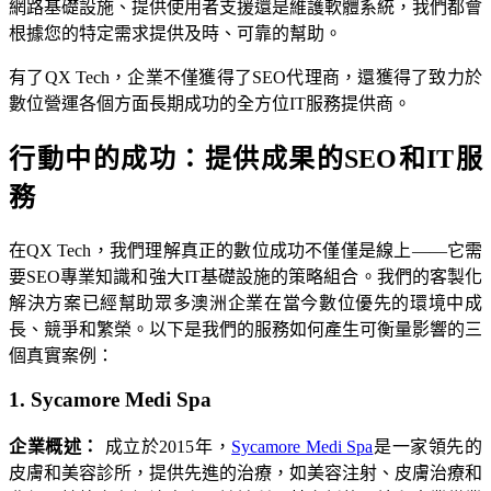
網路基礎設施、提供使用者支援還是維護軟體系統，我們都會
根據您的特定需求提供及時、可靠的幫助。
有了QX Tech，企業不僅獲得了SEO代理商，還獲得了致力於
數位營運各個方面長期成功的全方位IT服務提供商。
行動中的成功：提供成果的SEO和IT服
務
在QX Tech，我們理解真正的數位成功不僅僅是線上——它需
要SEO專業知識和強大IT基礎設施的策略組合。我們的客製化
解決方案已經幫助眾多澳洲企業在當今數位優先的環境中成
長、競爭和繁榮。以下是我們的服務如何產生可衡量影響的三
個真實案例：
1. Sycamore Medi Spa
企業概述：
成立於2015年，
Sycamore Medi Spa
是一家領先的
皮膚和美容診所，提供先進的治療，如美容注射、皮膚治療和