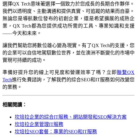
選擇QX Tech意味著選擇一個致力於您成長的長期合作夥伴。
我們以透明度、主動溝通和提供真實、可追蹤的結果而自豪。
無論您是導航數位發布的初創企業，還是希望擴展的成熟企
業，QX Tech都為您提供成功所需的工具、專業知識和支援
——今天和未來。
讓我們幫助您將數位雄心變為現實。有了QX Tech的支援，您
的企業可以自信地駕馭數位世界，並在澳洲不斷變化的市場中
實現可持續的成功。
準備好提升您的線上可見度和營運效率了嗎？立即
聯繫QX
Tech
進行免費諮詢，了解我們的綜合SEO和IT服務如何改變您
的業務。
相關閱讀：
坎培拉企業的綜合IT服務、網站開發和SEO解決方案
坎培拉企業管理IT服務
坎培拉SEO套餐：專業的SEO和IT服務