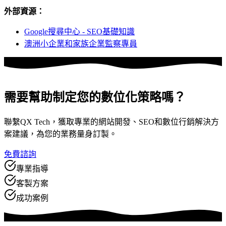
外部資源：
Google搜尋中心 - SEO基礎知識
澳洲小企業和家族企業監察專員
需要幫助制定
您的數位化策略嗎？
聯繫QX Tech，獲取專業的網站開發、SEO和數位行銷解決方
案建議，為您的業務量身訂製。
免費諮詢
專業指導
客製方案
成功案例