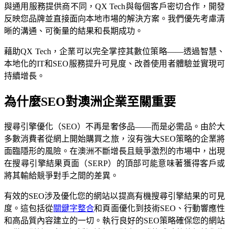
與通用服務提供商不同，QX Tech與每個客戶密切合作，開發
反映您品牌並直接面向本地市場的解決方案。我們優先考慮清
晰的溝通、可衡量的結果和長期成功。
藉助QX Tech，企業可以完全掌控其數位策略——透過智慧、
本地化的IT和SEO服務提升可見度、改善使用者體驗並實現可
持續增長。
為什麼SEO對澳洲企業至關重要
搜尋引擎優化（SEO）不再是奢侈品——而是必需品。由於大
多數消費者從網上開始購買之旅，沒有強大SEO策略的企業將
面臨隱形的風險。在澳洲不斷增長且競爭激烈的市場中，出現
在搜尋引擎結果頁面（SERP）的頂部可能意味著獲得客戶或
將其輸給競爭對手之間的差異。
有效的SEO涉及優化您的網站以提高有機搜尋引擎結果的可見
度。這包括從
關鍵字整合
和頁面優化到技術SEO、行動響應性
和高品質內容建立的一切。執行良好的SEO策略確保您的網站