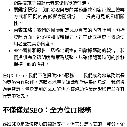
錯誤實施等關鍵元素來優化後端性能。
關鍵字研究
：我們發現與您的業務服務和客戶線上搜尋
方式相匹配的高影響力關鍵字——提高可見度和相關
性。
內容策略
：我們的團隊制定SEO豐富的內容計劃，包括
登陸頁面、部落格和服務描述，旨在建立權威、教育使
用者並提高參與度。
SEO審計和報告
：透過定期審計和數據驅動的報告，我
們提供完全透明度和策略調整，以確保隨著時間的推移
保持一致的性能。
在QX Tech，我們不僅提供SEO服務——我們成為您業務增長
的策略合作夥伴。憑藉本地專業知識和對結果的承諾，我們透
過更智慧、量身定制的SEO解決方案幫助企業超越噪音並在其
行業中領先。
不僅僅是SEO：全方位IT服務
雖然SEO是數位成功的關鍵支柱，但它只是等式的一部分。企