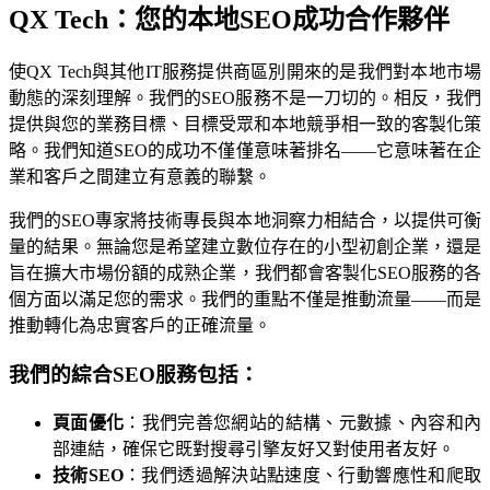
QX Tech：您的本地SEO成功合作夥伴
使QX Tech與其他IT服務提供商區別開來的是我們對本地市場
動態的深刻理解。我們的SEO服務不是一刀切的。相反，我們
提供與您的業務目標、目標受眾和本地競爭相一致的客製化策
略。我們知道SEO的成功不僅僅意味著排名——它意味著在企
業和客戶之間建立有意義的聯繫。
我們的SEO專家將技術專長與本地洞察力相結合，以提供可衡
量的結果。無論您是希望建立數位存在的小型初創企業，還是
旨在擴大市場份額的成熟企業，我們都會客製化SEO服務的各
個方面以滿足您的需求。我們的重點不僅是推動流量——而是
推動轉化為忠實客戶的正確流量。
我們的綜合SEO服務包括：
頁面優化
：我們完善您網站的結構、元數據、內容和內
部連結，確保它既對搜尋引擎友好又對使用者友好。
技術SEO
：我們透過解決站點速度、行動響應性和爬取