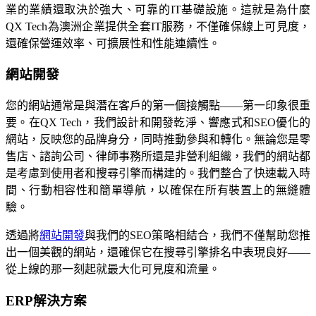
業的業績還取決於強大、可靠的IT基礎設施。這就是為什麼
QX Tech為澳洲企業提供全套IT服務，不僅確保線上可見度，
還確保營運效率、可擴展性和性能連續性。
網站開發
您的網站通常是與潛在客戶的第一個接觸點——第一印象很重
要。在QX Tech，我們設計和開發乾淨、響應式和SEO優化的
網站，反映您的品牌身分，同時推動參與和轉化。無論您是零
售店、諮詢公司、律師事務所還是非營利組織，我們的網站都
是考慮到使用者和搜尋引擎而構建的。我們整合了快速載入時
間、行動相容性和簡單導航，以確保在所有裝置上的無縫體
驗。
透過將
網站開發
與我們的SEO策略相結合，我們不僅幫助您推
出一個美觀的網站，還確保它在搜尋引擎排名中表現良好——
從上線的那一刻起就最大化可見度和流量。
ERP解決方案