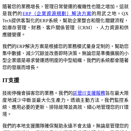
隨著您的業務增長，管理日常營運的複雜性也隨之增加。這就
是我們的
ERP（企業資源規劃）解決方案
的用武之地。QX
Tech提供客製化的ERP系統，幫助企業整合和簡化關鍵流程，
如庫存管理、財務、客戶關係管理（CRM）、人力資源和供
應鏈營運。
我們的ERP解決方案是根據您的業務模式量身定制的，幫助您
集中數據、減少冗餘並改善即時決策。無論您是準備擴展的小
型企業還是尋求營運透明度的中型組織，我們的系統都會隨著
您的發展而增長。
IT支援
技術停機會損害您的業務。我們的
託管IT支援服務
旨在最大限
度地減少中斷並最大化生產力。透過主動方法，我們監控系
統、應用必要的更新、排除故障並高效、細心地管理您的IT環
境。
我們的本地支援團隊確保幫助永遠不會太遠。無論是管理您的