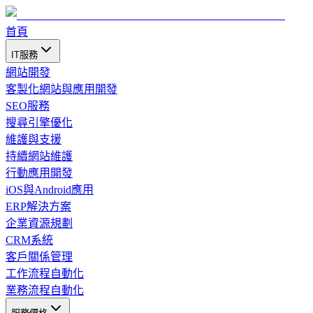
首頁
IT服務
網站開發
客製化網站與應用開發
SEO服務
搜尋引擎優化
維護與支援
持續網站維護
行動應用開發
iOS與Android應用
ERP解決方案
企業資源規劃
CRM系統
客戶關係管理
工作流程自動化
業務流程自動化