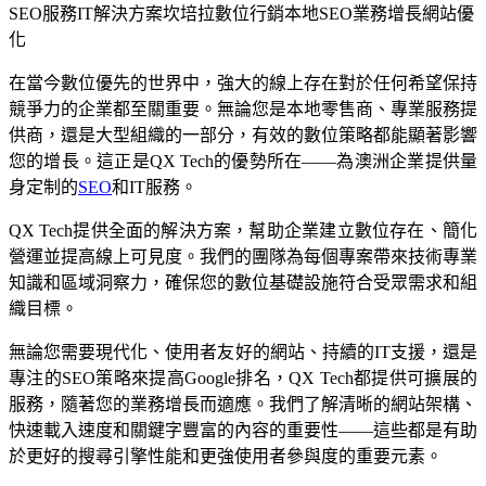
SEO服務
IT解決方案
坎培拉
數位行銷
本地SEO
業務增長
網站優
化
在當今數位優先的世界中，強大的線上存在對於任何希望保持
競爭力的企業都至關重要。無論您是本地零售商、專業服務提
供商，還是大型組織的一部分，有效的數位策略都能顯著影響
您的增長。這正是QX Tech的優勢所在——為澳洲企業提供量
身定制的
SEO
和IT服務。
QX Tech提供全面的解決方案，幫助企業建立數位存在、簡化
營運並提高線上可見度。我們的團隊為每個專案帶來技術專業
知識和區域洞察力，確保您的數位基礎設施符合受眾需求和組
織目標。
無論您需要現代化、使用者友好的網站、持續的IT支援，還是
專注的SEO策略來提高Google排名，QX Tech都提供可擴展的
服務，隨著您的業務增長而適應。我們了解清晰的網站架構、
快速載入速度和關鍵字豐富的內容的重要性——這些都是有助
於更好的搜尋引擎性能和更強使用者參與度的重要元素。