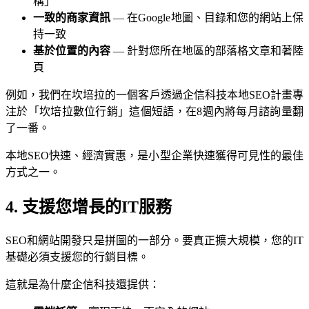
構」
一致的商家資訊
— 在Google地圖、目錄和您的網站上保
持一致
基於位置的內容
— 針對您所在地區的部落格文章和著陸
頁
例如，我們在坎培拉的一個客戶透過企信科技本地SEO計畫專
注於「坎培拉數位行銷」這個短語，在8週內將每月諮詢量翻
了一番。
本地SEO快速、經濟實惠，是小型企業快速獲得可見性的最佳
方式之一。
4. 支援您增長的IT服務
SEO和網站開發只是拼圖的一部分。要真正擴大規模，您的IT
基礎必須支援您的行銷目標。
這就是為什麼企信科技還提供：