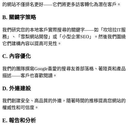
的網站不僅排名更好——它們將更多訪客轉化為潛在客戶。
B. 關鍵字策略
我們研究您的本地客戶實際搜尋的關鍵字——如「坎培拉IT服
務」、「雪梨網站開發」或「小型企業SEO」。然後我們圍繞
它們建構內容以提高可見性。
C. 內容優化
我們的團隊撰寫Google喜愛的搜尋友善部落格、著陸頁和產品
描述——客戶也喜歡閱讀。
D. 外連建設
我們創建安全、高品質的外連，隨著時間的推移提高您網站的
權威性和可信度。
E. 報告和分析