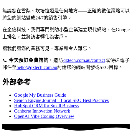
無論您在雪梨、坎培拉還是任何地方——正確的數位策略可以
將您的網站變成24/7的銷售引擎。
在企信科技，我們專門幫助小型企業建立現代網站，在Google
上排名，並將訪客轉化為客戶。
讓我們讓您的業務可見、專業和令人難忘。
📞
今天預訂免費諮詢
，造訪
qxtech.com.au/contact
或傳送電子
郵件至
hello@qxtech.com.au
討論您的網站開發或SEO目標。
外部參考
Google My Business Guide
Search Engine Journal – Local SEO Best Practices
HubSpot CRM for Small Business
Canberra Innovation Network
OpenAI Vibe Coding Overview