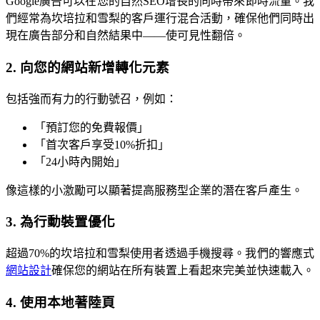
Google廣告可以在您的自然SEO增長的同時帶來即時流量。我
們經常為坎培拉和雪梨的客戶運行混合活動，確保他們同時出
現在廣告部分和自然結果中——使可見性翻倍。
2. 向您的網站新增轉化元素
包括強而有力的行動號召，例如：
「預訂您的免費報價」
「首次客戶享受10%折扣」
「24小時內開始」
像這樣的小激勵可以顯著提高服務型企業的潛在客戶產生。
3. 為行動裝置優化
超過70%的坎培拉和雪梨使用者透過手機搜尋。我們的響應式
網站設計
確保您的網站在所有裝置上看起來完美並快速載入。
4. 使用本地著陸頁