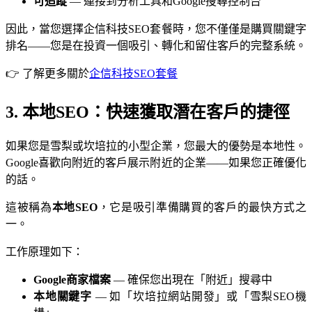
可追蹤
— 連接到分析工具和Google搜尋控制台
因此，當您選擇企信科技SEO套餐時，您不僅僅是購買關鍵字
排名——您是在投資一個吸引、轉化和留住客戶的完整系統。
👉 了解更多關於
企信科技SEO套餐
3. 本地SEO：快速獲取潛在客戶的捷徑
如果您是雪梨或坎培拉的小型企業，您最大的優勢是本地性。
Google喜歡向附近的客戶展示附近的企業——如果您正確優化
的話。
這被稱為
本地SEO
，它是吸引準備購買的客戶的最快方式之
一。
工作原理如下：
Google商家檔案
— 確保您出現在「附近」搜尋中
本地關鍵字
— 如「坎培拉網站開發」或「雪梨SEO機