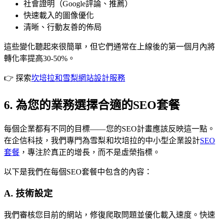
社會證明（Google評論、推薦）
快速載入的圖像優化
清晰、行動友善的佈局
這些變化聽起來很簡單，但它們通常在上線後的第一個月內將
轉化率提高30-50%。
👉 探索
坎培拉和雪梨網站設計服務
6. 為您的業務選擇合適的SEO套餐
每個企業都有不同的目標——您的SEO計畫應該反映這一點。
在企信科技，我們專門為雪梨和坎培拉的中小型企業設計
SEO
套餐
，專注於真正的增長，而不是虛榮指標。
以下是我們在每個SEO套餐中包含的內容：
A. 技術設定
我們審核您目前的網站，修復爬取問題並優化載入速度。快速