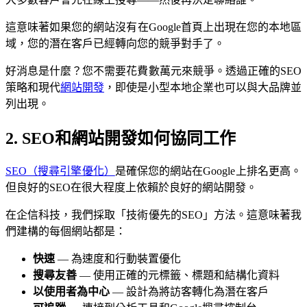
這意味著如果您的網站沒有在Google首頁上出現在您的本地區
域，您的潛在客戶已經轉向您的競爭對手了。
好消息是什麼？您不需要花費數萬元來競爭。透過正確的SEO
策略和現代
網站開發
，即使是小型本地企業也可以與大品牌並
列出現。
2. SEO和網站開發如何協同工作
SEO（搜尋引擎優化）
是確保您的網站在Google上排名更高。
但良好的SEO在很大程度上依賴於良好的網站開發。
在企信科技，我們採取「技術優先的SEO」方法。這意味著我
們建構的每個網站都是：
快速
— 為速度和行動裝置優化
搜尋友善
— 使用正確的元標籤、標題和結構化資料
以使用者為中心
— 設計為將訪客轉化為潛在客戶