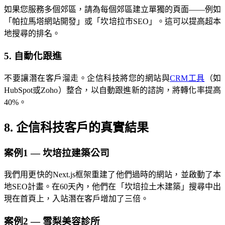
如果您服務多個郊區，請為每個郊區建立單獨的頁面——例如
「帕拉馬塔網站開發」或「坎培拉市SEO」。這可以提高超本
地搜尋的排名。
5. 自動化跟進
不要讓潛在客戶溜走。企信科技將您的網站與
CRM工具
（如
HubSpot或Zoho）整合，以自動跟進新的諮詢，將轉化率提高
40%。
8. 企信科技客戶的真實結果
案例1 — 坎培拉建築公司
我們用更快的Next.js框架重建了他們過時的網站，並啟動了本
地SEO計畫。在60天內，他們在「坎培拉土木建築」搜尋中出
現在首頁上，入站潛在客戶增加了三倍。
案例2 — 雪梨美容診所