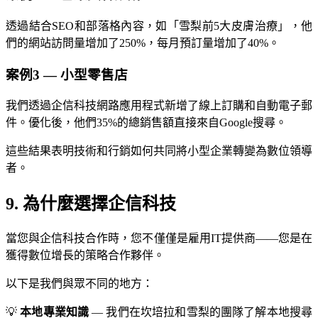
透過結合SEO和部落格內容，如「雪梨前5大皮膚治療」，他
們的網站訪問量增加了250%，每月預訂量增加了40%。
案例3 — 小型零售店
我們透過企信科技網路應用程式新增了線上訂購和自動電子郵
件。優化後，他們35%的總銷售額直接來自Google搜尋。
這些結果表明技術和行銷如何共同將小型企業轉變為數位領導
者。
9. 為什麼選擇企信科技
當您與企信科技合作時，您不僅僅是雇用IT提供商——您是在
獲得數位增長的策略合作夥伴。
以下是我們與眾不同的地方：
💡
本地專業知識
— 我們在坎培拉和雪梨的團隊了解本地搜尋