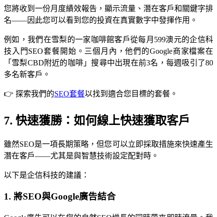
您將收到一份月度績效報告，顯示流量、潛在客戶和關鍵字排
名——因此您可以看到您的投資在真實數字中發揮作用。
例如，我們在雪梨的一家咖啡館客戶從每月599澳元的企信科
技入門SEO套餐開始。三個月內，他們的Google商家檔案在
「雪梨CBD附近的咖啡」搜尋中出現在前3名，每週吸引了80
多名新客戶。
👉 探索我們的
SEO套餐
以找到適合您目標的套餐。
7. 快速獲勝：如何線上快速獲取客戶
雖然SEO是一項長期策略，但您可以立即採取措施來快速產生
潛在客戶——尤其是與智慧技術設定配對時。
以下是企信科技的建議：
1. 將SEO與Google廣告結合