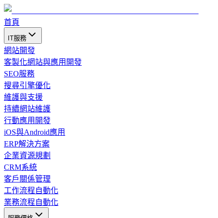
首頁
IT服務
網站開發
客製化網站與應用開發
SEO服務
搜尋引擎優化
維護與支援
持續網站維護
行動應用開發
iOS與Android應用
ERP解決方案
企業資源規劃
CRM系統
客戶關係管理
工作流程自動化
業務流程自動化