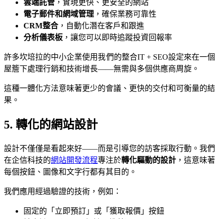
雲端託管
，實現更快、更安全的網站
電子郵件和網域管理
，確保業務可靠性
CRM整合
，自動化潛在客戶和跟進
分析儀表板
，讓您可以即時追蹤投資回報率
許多坎培拉的中小企業使用我們的整合IT + SEO設定來在一個
屋簷下處理行銷和技術增長——無需與多個供應商周旋。
這種一體化方法意味著更少的會議、更快的交付和可衡量的結
果。
5. 轉化的網站設計
設計不僅僅是看起來好——而是引導您的訪客採取行動。我們
在企信科技的
網站開發流程
專注於
轉化驅動的設計
，這意味著
每個按鈕、圖像和文字行都有其目的。
我們應用經過驗證的技術，例如：
固定的「立即預訂」或「獲取報價」按鈕