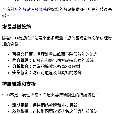
企信科技的網站開發服務
確保您的網站提供SEO所需的技術基
礎。
增長基礎設施
隨著SEO為您的網站帶來更多流量，您的基礎設施必須處理增
加的負載：
可擴充託管
：處理流量高峰而不降低效能的能力
內容管理
：使發布和優化內容變得容易的系統
分析整合
：適當的追蹤以衡量SEO效能
安全協定
：防止可能危及您網站的威脅
持續維護和支援
SEO不是一次性專案，而是需要持續關注的持續流程：
定期更新
：保持網站軟體和外掛最新
效能監控
：在技術問題影響排名之前識別並解決