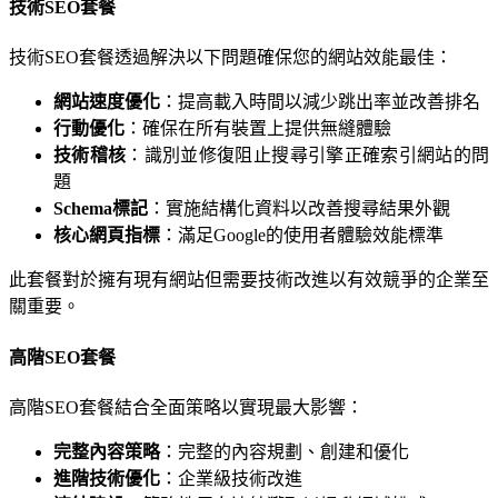
技術SEO套餐
技術SEO套餐透過解決以下問題確保您的網站效能最佳：
網站速度優化
：提高載入時間以減少跳出率並改善排名
行動優化
：確保在所有裝置上提供無縫體驗
技術稽核
：識別並修復阻止搜尋引擎正確索引網站的問
題
Schema標記
：實施結構化資料以改善搜尋結果外觀
核心網頁指標
：滿足Google的使用者體驗效能標準
此套餐對於擁有現有網站但需要技術改進以有效競爭的企業至
關重要。
高階SEO套餐
高階SEO套餐結合全面策略以實現最大影響：
完整內容策略
：完整的內容規劃、創建和優化
進階技術優化
：企業級技術改進