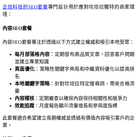
企信科技的SEO套餐
專門設計用於應對坎培拉獨特的商業環
境：
內容SEO套餐
內容SEO套餐專注於透過以下方式建立權威和吸引本地受眾：
每月部落格內容
：定期發布高品質文章，回答客戶問題
並建立專業知識
頁面優化
：策略性關鍵字佈局和中繼資料優化以提高排
名
本地關鍵字策略
：針對坎培拉特定搜尋詞，帶來合格流
量
內容稽核
：定期審查以確保內容保持相關性和競爭力
效能追蹤
：月度報告顯示流量增長和參與度指標
此套餐適合希望建立長期權威並透過有價值內容吸引客戶的企
業。