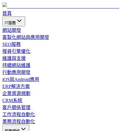
首頁
IT服務
網站開發
客製化網站與應用開發
SEO服務
搜尋引擎優化
維護與支援
持續網站維護
行動應用開發
iOS與Android應用
ERP解決方案
企業資源規劃
CRM系統
客戶關係管理
工作流程自動化
業務流程自動化