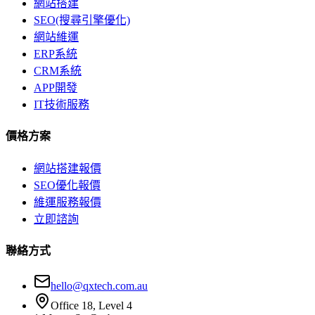
網站搭建
SEO(搜尋引擎優化)
網站維運
ERP系統
CRM系統
APP開發
IT技術服務
價格方案
網站搭建報價
SEO優化報價
維運服務報價
立即諮詢
聯絡方式
hello@qxtech.com.au
Office 18, Level 4