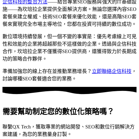
企信科技的整合方法
——結合專業SEO服務與強大的IT基礎設
施——為坎培拉企業提供全面解決方案。無論您選擇內容SEO
套餐來建立權威、技術SEO套餐來優化效能，還是高階SEO套
餐來實現完全市場主導地位，您都在投資可持續的數位成功。
數位環境持續發展，但一個不變的事實是：優先考慮線上可見
性和效能的企業將超越那些不這樣做的企業。透過與企信科技
合作，坎培拉企業不僅獲得SEO提供商，還獲得致力於長期成
功的策略合作夥伴。
準備加強您的線上存在並推動業務增長？
立即聯絡企信科技
，
討論哪種SEO套餐適合您的業務。
需要幫助制定
您的數位化策略嗎？
聯繫QX Tech，獲取專業的網站開發、SEO和數位行銷解決方
案建議，為您的業務量身訂製。