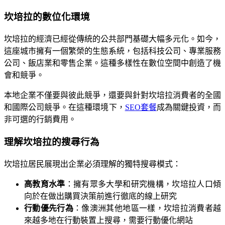
坎培拉的數位化環境
坎培拉的經濟已經從傳統的公共部門基礎大幅多元化。如今，
這座城市擁有一個繁榮的生態系統，包括科技公司、專業服務
公司、飯店業和零售企業。這種多樣性在數位空間中創造了機
會和競爭。
本地企業不僅要與彼此競爭，還要與針對坎培拉消費者的全國
和國際公司競爭。在這種環境下，
SEO套餐
成為關鍵投資，而
非可選的行銷費用。
理解坎培拉的搜尋行為
坎培拉居民展現出企業必須理解的獨特搜尋模式：
高教育水準
：擁有眾多大學和研究機構，坎培拉人口傾
向於在做出購買決策前進行徹底的線上研究
行動優先行為
：像澳洲其他地區一樣，坎培拉消費者越
來越多地在行動裝置上搜尋，需要行動優化網站