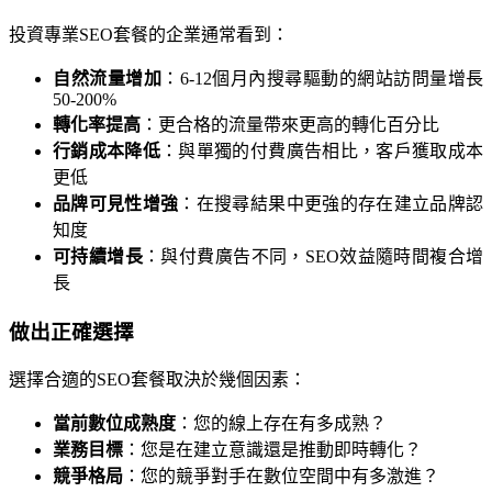
投資專業SEO套餐的企業通常看到：
自然流量增加
：6-12個月內搜尋驅動的網站訪問量增長
50-200%
轉化率提高
：更合格的流量帶來更高的轉化百分比
行銷成本降低
：與單獨的付費廣告相比，客戶獲取成本
更低
品牌可見性增強
：在搜尋結果中更強的存在建立品牌認
知度
可持續增長
：與付費廣告不同，SEO效益隨時間複合增
長
做出正確選擇
選擇合適的SEO套餐取決於幾個因素：
當前數位成熟度
：您的線上存在有多成熟？
業務目標
：您是在建立意識還是推動即時轉化？
競爭格局
：您的競爭對手在數位空間中有多激進？