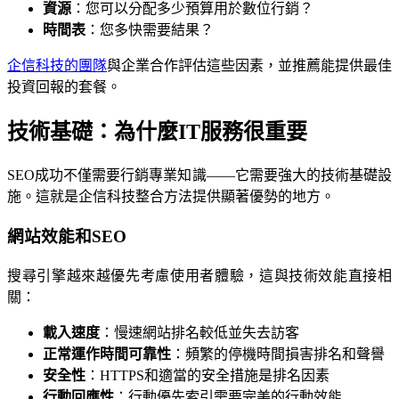
資源
：您可以分配多少預算用於數位行銷？
時間表
：您多快需要結果？
企信科技的團隊
與企業合作評估這些因素，並推薦能提供最佳
投資回報的套餐。
技術基礎：為什麼IT服務很重要
SEO成功不僅需要行銷專業知識——它需要強大的技術基礎設
施。這就是企信科技整合方法提供顯著優勢的地方。
網站效能和SEO
搜尋引擎越來越優先考慮使用者體驗，這與技術效能直接相
關：
載入速度
：慢速網站排名較低並失去訪客
正常運作時間可靠性
：頻繁的停機時間損害排名和聲譽
安全性
：HTTPS和適當的安全措施是排名因素
行動回應性
：行動優先索引需要完美的行動效能